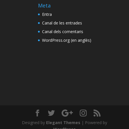
Meta
Entra
Canal de les entrades
Canal dels comentaris
WordPress.org (en anglès)
Designed by
Elegant Themes
| Powered by