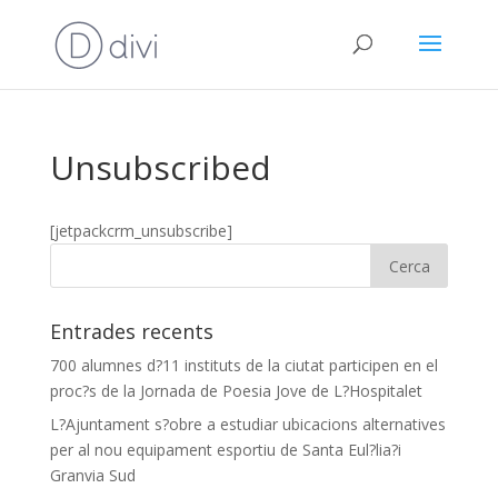
Unsubscribed
[jetpackcrm_unsubscribe]
Entrades recents
700 alumnes d?11 instituts de la ciutat participen en el
proc?s de la Jornada de Poesia Jove de L?Hospitalet
L?Ajuntament s?obre a estudiar ubicacions alternatives
per al nou equipament esportiu de Santa Eul?lia?i
Granvia Sud